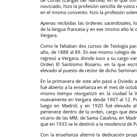
noviciado, hizo la profesión sencilla de votos
en el mismo convento. hizo la profesión sole
Apenas recibidas las órdenes sacerdotales, l
de la lengua francesa y en ese mismo año le 
Vergara.
Como le faltaban dos cursos de Teología para
año, de 1888 al 89. En ese mismo colegio de 
regresó a Vergara, donde tuvo a su cargo vari
Orden El Santísimo Rosario, en la que esc
elevado al puesto de rector de dicho Seminar
En la primavera de este año pasó a Oviedo a 
fué abierto a la enseñanza en el mes de octubr
mismo tiempo reorganizó en la ciudad la V
nuevamente en Vergara desde 1907 al 12. Post
luego en Madrid, y en 1920 fué elevado al
pertenece dentro de la orden, cargo que des
vicario de las MM. de Santa Catalina, en Madr
que en 1933 se le destinó a la residencia de 
Con la enseñanza alternó la dedicación prop