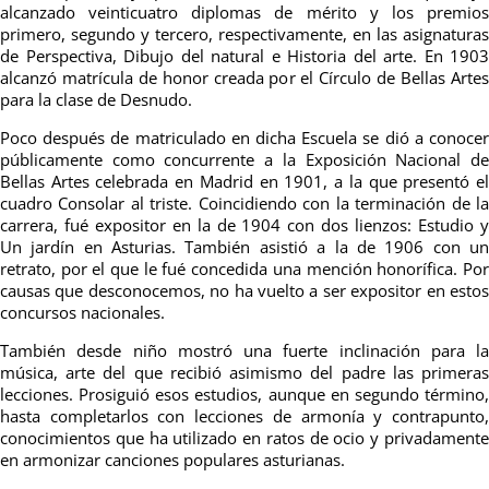
alcanzado veinticuatro diplomas de mérito y los premios
primero, segundo y tercero, respectivamente, en las asignaturas
de Perspectiva, Dibujo del natural e Historia del arte. En 1903
alcanzó matrícula de honor creada por el Círculo de Bellas Artes
para la clase de Desnudo.
Poco después de matriculado en dicha Escuela se dió a conocer
públicamente como concurrente a la Exposición Nacional de
Bellas Artes celebrada en Madrid en 1901, a la que presentó el
cuadro Consolar al triste. Coincidiendo con la terminación de la
carrera, fué expositor en la de 1904 con dos lienzos: Estudio y
Un jardín en Asturias. También asistió a la de 1906 con un
retrato, por el que le fué concedida una mención honorífica. Por
causas que desconocemos, no ha vuelto a ser expositor en estos
concursos nacionales.
También desde niño mostró una fuerte inclinación para la
música, arte del que recibió asimismo del padre las primeras
lecciones. Prosiguió esos estudios, aunque en segundo término,
hasta completarlos con lecciones de armonía y contrapunto,
conocimientos que ha utilizado en ratos de ocio y privadamente
en armonizar canciones populares asturianas.