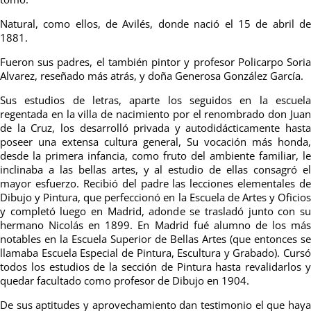
Natural, como ellos, de Avilés, donde nació el 15 de abril de
1881.
Fueron sus padres, el también pintor y profesor Policarpo Soria
Alvarez, reseñado más atrás, y doña Generosa González García.
Sus estudios de letras, aparte los seguidos en la escuela
regentada en la villa de nacimiento por el renombrado don Juan
de la Cruz, los desarrolló privada y autodidácticamente hasta
poseer una extensa cultura general, Su vocación más honda,
desde la primera infancia, como fruto del ambiente familiar, le
inclinaba a las bellas artes, y al estudio de ellas consagró el
mayor esfuerzo. Recibió del padre las lecciones elementales de
Dibujo y Pintura, que perfeccionó en la Escuela de Artes y Oficios
y completó luego en Madrid, adonde se trasladó junto con su
hermano Nicolás en 1899. En Madrid fué alumno de los más
notables en la Escuela Superior de Bellas Artes (que entonces se
llamaba Escuela Especial de Pintura, Escultura y Grabado). Cursó
todos los estudios de la sección de Pintura hasta revalidarlos y
quedar facultado como profesor de Dibujo en 1904.
De sus aptitudes y aprovechamiento dan testimonio el que haya