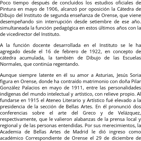
Poco tiempo después de concluidos los estudios oficiales de
Pintura en mayo de 1906, alcanzó por oposición la Cátedra de
Dibujo del Instituto de segunda enseñanza de Orense, que viene
desempeñando sin interrupción desde setiembre de ese año.
simultaneada la función pedagógica en estos últimos años con la
de vicedirector del Instituto.
A la función docente desarrollada en el Instituto se le ha
agregado desde el 16 de febrero de 1922, en concepto de
cátedra acumulada, la también de Dibujo de las Escuelas
Normales, que continúa regentando.
Aunque siempre latente en él su amor a Asturias, Jesús Soria
figura en Orense, donde ha contraído matrimonio con doña Pilar
González Palacios en mayo de 1911, entre las personalidades
indígenas del mundo intelectual y artístico, con relieve propio. Al
fundarse en 1915 el Ateneo Literario y Artístico fué elevado a la
presidencia de la sección de Bellas Artes. En él pronunció dos
conferencias sobre el arte del Greco y de Velázquez,
respectivamente, que le valieron alabanzas de la prensa local y
regional y de las personas entendidas. Por sus merecimientos, la
Academia de Bellas Artes de Madrid le dió ingreso como
académico Correspondiente de Orense el 29 de diciembre de