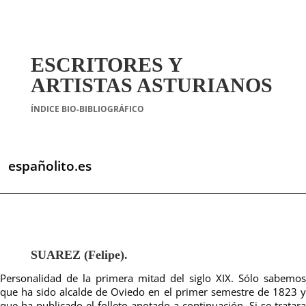
ESCRITORES Y
ARTISTAS ASTURIANOS
ÍNDICE BIO-BIBLIOGRÁFICO
españolito.es
SUAREZ (Felipe).
Personalidad de la primera mitad del siglo XIX. Sólo sabemos
que ha sido alcalde de Oviedo en el primer semestre de 1823 y
que ha publicado el folleto anotado a continuación. Si se tratara