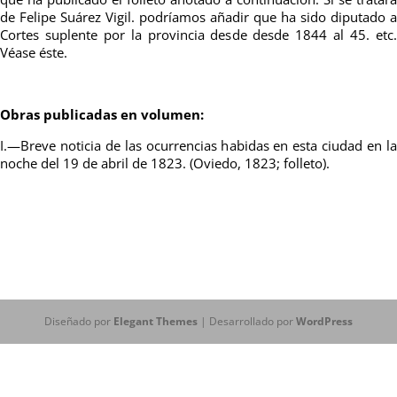
de Felipe Suárez Vigil. podríamos añadir que ha sido diputado a
Cortes suplente por la provincia desde desde 1844 al 45. etc.
Véase éste.
Obras publicadas en volumen:
I.—Breve noticia de las ocurrencias habidas en esta ciudad en la
noche del 19 de abril de 1823. (Oviedo, 1823; folleto).
Diseñado por
Elegant Themes
| Desarrollado por
WordPress