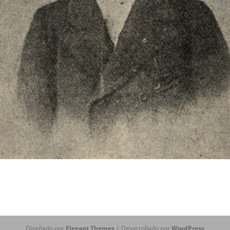
Diseñado por
Elegant Themes
| Desarrollado por
WordPress