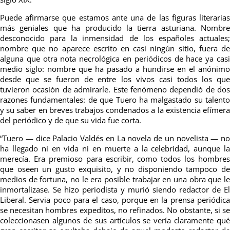
Puede afirmarse que estamos ante una de las figuras literarias
más geniales que ha producido la tierra asturiana. Nombre
desconocido para la inmensidad de los españoles actuales;
nombre que no aparece escrito en casi ningún sitio, fuera de
alguna que otra nota necrológica en periódicos de hace ya casi
medio siglo: nombre que ha pasado a hundirse en el anónimo
desde que se fueron de entre los vivos casi todos los que
tuvieron ocasión de admirarle. Este fenómeno dependió de dos
razones fundamentales: de que Tuero ha malgastado su talento
y su saber en breves trabajos condenados a la existencia efímera
del periódico y de que su vida fue corta.
“Tuero — dice Palacio Valdés en La novela de un novelista — no
ha llegado ni en vida ni en muerte a la celebridad, aunque la
merecía. Era premioso para escribir, como todos los hombres
que oseen un gusto exquisito, y no disponiendo tampoco de
medios de fortuna, no le era posible trabajar en una obra que le
inmortalizase. Se hizo periodista y murió siendo redactor de El
Liberal. Servia poco para el caso, porque en la prensa periódica
se necesitan hombres expeditos, no refinados. No obstante, si se
coleccionasen algunos de sus artículos se vería claramente qué