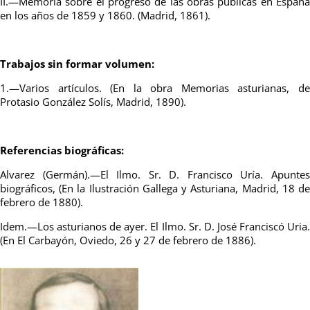
II.—Memoria sobre el progreso de las obras públicas en España
en los años de 1859 y 1860. (Madrid, 1861).
Trabajos sin formar volumen:
1.—Varios artículos. (En la obra Memorias asturianas, de
Protasio González Solís, Madrid, 1890).
Referencias biográficas:
Alvarez (Germán).—El Ilmo. Sr. D. Francisco Uría. Apuntes
biográficos, (En la Ilustración Gallega y Asturiana, Madrid, 18 de
febrero de 1880).
Idem.—Los asturianos de ayer. El Ilmo. Sr. D. José Franciscó Uria.
(En El Carbayón, Oviedo, 26 y 27 de febrero de 1886).