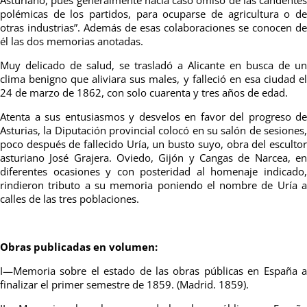
polémicas
de los partidos, para ocuparse de agricultura o de
otras
industrias
”. Además de esas colaboraciones se conocen de
él las dos memorias anotadas.
Muy delicado de salud, se trasladó a Alicante en busca de un
clima benigno que aliviara sus males, y falleció en esa ciudad el
24 de marzo de 1862, con solo cuarenta y tres años de edad.
Atenta a sus entusiasmos y desvelos en favor del progreso de
Asturias, la Diputación provincial colocó en su salón de sesiones,
poco después de fallecido Uría, un busto suyo, obra del escultor
asturiano José Grajera. Oviedo, Gijón y Cangas de Narcea, en
diferentes ocasiones y con posteridad al homenaje indicado,
rindieron tributo a su memoria poniendo el nombre de Uría a
calles de las tres poblaciones.
Obras publicadas en volumen:
I—Memoria sobre el estado de las obras públicas en España a
finalizar el primer semestre de 1859. (Madrid. 1859).