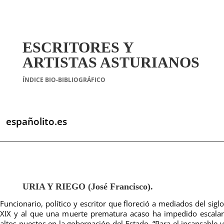
ESCRITORES Y
ARTISTAS ASTURIANOS
ÍNDICE BIO-BIBLIOGRÁFICO
españolito.es
URIA Y RIEGO (José Francisco).
Funcionario, político y escritor que floreció a mediados del siglo
XIX y al que una muerte prematura acaso ha impedido escalar
altos puestos en la gobernación del Estado. “Para el incansable y