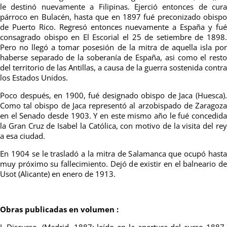
le destinó nuevamente a Filipinas. Ejerció entonces de cura
párroco en Bulacén, hasta que en 1897 fué preconizado obispo
de Puerto Rico. Regresó entonces nuevamente a España y fué
consagrado obispo en El Escorial el 25 de setiembre de 1898.
Pero no llegó a tomar posesión de la mitra de aquella isla por
haberse separado de la soberanía de España, asi como el resto
del territorio de las Antillas, a causa de la guerra sostenida contra
los Estados Unidos.
Poco después, en 1900, fué designado obispo de Jaca (Huesca).
Como tal obispo de Jaca representó al arzobispado de Zaragoza
en el Senado desde 1903. Y en este mismo año le fué concedida
la Gran Cruz de Isabel la Católica, con motivo de la visita del rey
a esa ciudad.
En 1904 se le trasladó a la mitra de Salamanca que ocupó hasta
muy próximo su fallecimiento. Dejó de existir en el balneario de
Usot (Alicante) en enero de 1913.
Obras publicadas en volumen :
I.-Discurso. (Madrid, 1887; leído en la apertura del curso 1887-