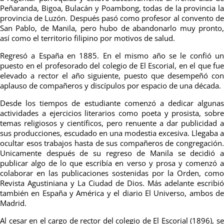
Peñaranda, Bigoa, Bulacán y Poambong, todas de la provincia la
provincia de Luzón. Después pasó como profesor al convento de
San Pablo, de Manila, pero hubo de abandonarlo muy pronto,
así como el territorio filipino por motivos de salud.
Regresó a España en 1885. En el mismo año se le confió un
puesto en el profesorado del colegio de El Escorial, en el que fue
elevado a rector el año siguiente, puesto que desempeñó con
aplauso de
compañeros y discípulos por espacio de una década.
Desde los tiempos de estudiante comenzó a dedicar algunas
actividades a ejercicios literarios como poeta y prosista, sobre
temas religiosos y científicos, pero renuente a dar publicidad a
sus producciones, escudado en una modestia excesiva. Llegaba a
ocultar esos trabajos hasta de sus compañeros de congregación.
Unicamente después de su regreso de Manila se decidió a
publicar algo de lo que escribía en verso y prosa y comenzó a
colaborar en las publicaciones sostenidas por la Orden, como
Revista Agustiniana y La Ciudad de Dios. Más adelante escribió
también en España y América y el diario El Universo, ambos de
Madrid.
Al cesar en el cargo de rector del colegio de El Escorial (1896), se