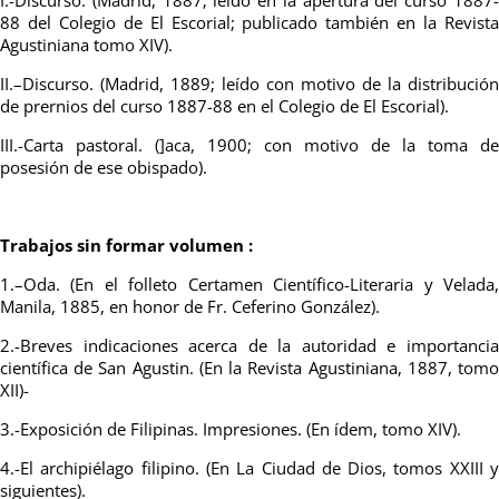
88 del Colegio de El Escorial; publicado también en la Revista
Agustiniana tomo XIV).
II.–Discurso. (Madrid, 1889; leído con motivo de la distribución
de prernios del curso 1887-88 en el Colegio de El Escorial).
III.-Carta pastoral. (]aca, 1900; con motivo de la toma de
posesión de ese obispado).
Trabajos sin formar volumen :
1.–Oda. (En el folleto Certamen Científico-Literaria y Velada,
Manila, 1885, en honor de Fr. Ceferino González).
2.-Breves indicaciones acerca de la autoridad e importancia
científica de San Agustin. (En la Revista Agustiniana, 1887, tomo
XII)-
3.-Exposición de Filipinas. Impresiones. (En ídem, tomo XIV).
4.-El archipiélago filipino. (En La Ciudad de Dios, tomos XXIII y
siguientes).