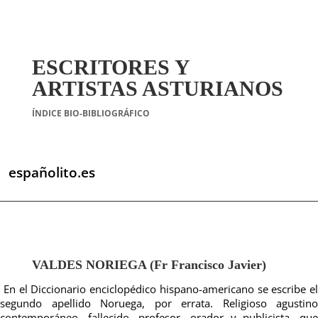
ESCRITORES Y
ARTISTAS ASTURIANOS
ÍNDICE BIO-BIBLIOGRÁFICO
españolito.es
VALDES NORIEGA (Fr Francisco Javier)
En el Diccionario enciclopédico hispano-americano se escribe el
segundo apellido Noruega, por errata. Religioso agustino
contemporáneo, fallecido, profesor, orador y publicista, que