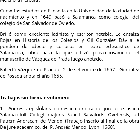
Cursó los estudios de Filosofía en la Universidad de la ciudad de
nacimiento y en 1649 pasó a Salamanca como colegial del
colegio de San Salvador de Oviedo.
Brilló como excelente latinista y escritor notable. Le ensalza
Rojas en Historia de los Colegios y Gil González Dávila le
pondera de «docto y curioso» en Teatro eclesiástico de
Salamanca, obra para la que utilizó provechosamente el
manuscrito de Vázquez de Prada luego anotado.
Falleció Vázquez de Prada el 2 de setiembre de 1657 . González
de Posada anota el año 1655.
Trabajos sin formar volumen:
1.- Andresis epislolaris domestico-juridica de jure eclesiastico
Salamantinii Collegi majoris Sancti Salvatoris Ovetensis, ad
Patrem Andracam de Mendo. (Trabajo inserto al final de la obra
De jure
academico, del P. Andrés Mendo, Lyon, 1668).