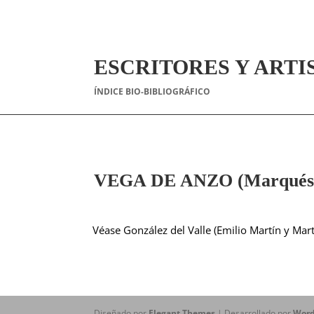
ESCRITORES Y ARTI
ÍNDICE BIO-BIBLIOGRÁFICO
VEGA DE ANZO (Marqués d
Véase González del Valle (Emilio Martín y Mart
Diseñado por
Elegant Themes
| Desarrollado por
Word