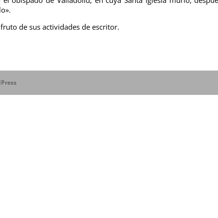
lo».
uto de sus actividades de escritor.
Press