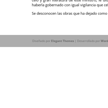
haberla gobernado con igual vigilancia que ce
Se desconocen las obras que ha dejado como fr
Diseñado por
Elegant Themes
| Desarrollado por
Word