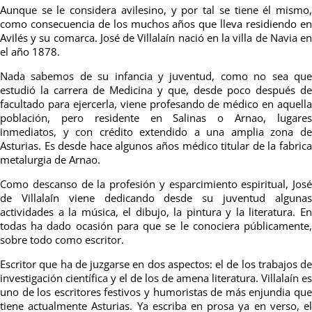
Aunque se le considera avilesino, y por tal se tiene él mismo,
como consecuencia de los muchos años que lleva residiendo en
Avilés y su comarca. José de Villalaín nació en la villa de Navia en
el año 1878.
Nada sabemos de su infancia y juventud, como no sea que
estudió la carrera de Medicina y que, desde poco después de
facultado para ejercerla, viene profesando de médico en aquella
población, pero residente en Salinas o Arnao, lugares
inmediatos, y con crédito extendido a una amplia zona de
Asturias. Es desde hace algunos años médico titular de la fabrica
metalurgia de Arnao.
Como descanso de la profesión y esparcimiento espiritual, José
de Villalaín viene dedicando desde su juventud algunas
actividades a la música, el dibujo, la pintura y la literatura. En
todas ha dado ocasión para que se le conociera públicamente,
sobre todo como escritor.
Escritor que ha de juzgarse en dos aspectos: el de los trabajos de
investigación científica y el de los de amena literatura. Villalaín es
uno de los escritores festivos y humoristas de más enjundia que
tiene actualmente Asturias. Ya escriba en prosa ya en verso, el