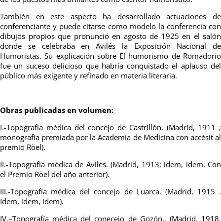
También en este aspecto ha desarrollado actuaciones de
conferenciante y puede citarse como modelo la conferencia con
dibujos propios que pronunció en agosto de 1925 en el salón
donde se celebraba en Avilés la Exposición Nacional de
Humoristas. Su explicación sobre El humorismo de Romadorio
fue un suceso delicioso que habría conquistado el aplauso del
público más exigente y refinado en materia literaria.
Obras publicadas en volumen:
I.-Topografía médica del concejo de Castrillón. (Madrid, 1911 ;
monografía premiada por la Academia de Medicina con accésit al
premio Röel).
II.-Topografía médica de Avilés. (Madrid, 1913; ídem, ídem, Con
el Premio Röel del año anterior).
III.-Topografía médica del concejo de Luarca. (Madrid, 1915 .
Idem, ídem, ídem).
IV.–Topografía médica del conecejo de Gozón.. (Madrid, 1918.