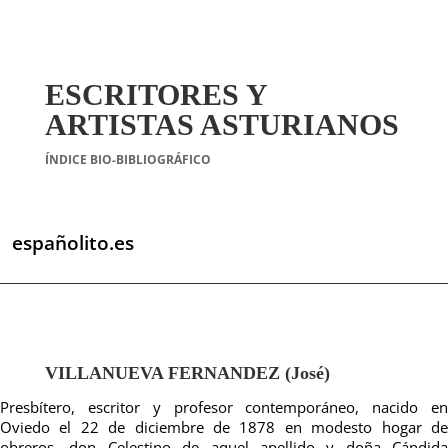
ESCRITORES Y
ARTISTAS ASTURIANOS
ÍNDICE BIO-BIBLIOGRÁFICO
españolito.es
VILLANUEVA FERNANDEZ (José)
Presbítero, escritor y profesor contemporáneo, nacido en
Oviedo el 22 de diciembre de 1878 en modesto hogar de
obreros, don Celestino de aquel apellido y doña Cándida