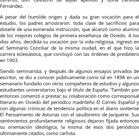
Fernández.
A pesar del humilde origen y dada su gran vocación para el
estudio, los padres arrostraron. toda clase de sacrificios para
dotarle de una esmerada instrucción, que alcanzó como alumno
de los mejores colegios de primera enseñanza de Oviedo. A los
diez años, decidida su vocación por la vida religiosa, ingresó en
el Seminario Conciliar de la misma ciudad, en el que hizo la
carrera eclesiástica, que concluyó con las órdenes de presbítero
en 1903.
Siendo seminarista, y después de algunos ensayos privados de
escritor, se dio a conocer públicamente como tal en 1898 en un
semanario fundado con otros compañeros de estudios y algunos
estudiantes universitarios bajo el titulo de España. ‘También por
entonces comenzó a
prestar su colaboración como corresponsa
literario en Oviedo del periódico madrileño El Correo Español y
con algunas crónicas de tendencia política en el diario ovetense
El Pensamiento de Asturias con el seudónimo de Jacquerie. Sus
sentimientos profundamente religiosos dejaron fija
da entonce
su orientación ideológica, la misma de esos dos periódicos
últimamente citados, como carlista.