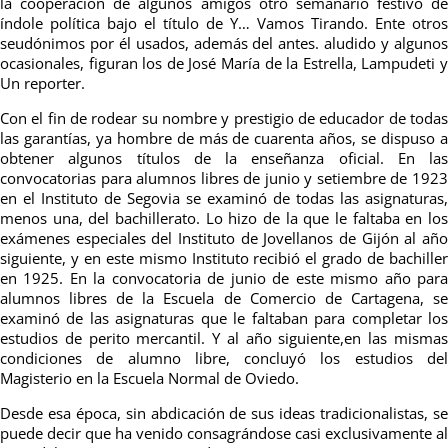
la cooperación de algunos amigos otro semanario festivo de
índole política bajo el título de Y… Vamos Tirando. Ente otros
seudónimos por él usados, además del antes. aludido y algunos
ocasionales, figuran los de José María de la Estrella, Lampudeti y
Un reporter.
Con el fin de rodear su nombre y prestigio de educador de todas
las garantías, ya hombre de más de cuarenta años, se dispuso a
obtener algunos títulos de la enseñanza oficial. En las
convocatorias para alumnos libres de junio y setiembre de 1923
en el Instituto de Segovia se examinó de todas las asignaturas,
menos una, del bachillerato. Lo hizo de la que le faltaba en los
exámenes especiales del Instituto de Jovellanos de Gijón al año
siguiente, y en este mismo Instituto recibió el grado de
bachiller
en 1925. En la convocatoria de junio de este mismo año para
alumnos libres de la Escuela de Comercio de Cartagena, se
examinó de las asignaturas que le faltaban para completar los
estudios de perito mercantil. Y al año siguiente,en las mismas
condiciones de alumno libre,
concluyó los estudios de
Magisterio en la Escuela Normal de Oviedo.
Desde esa época, sin abdicación de sus ideas tradicionalistas, se
puede decir que ha venido consagrándose casi exclusivamente al