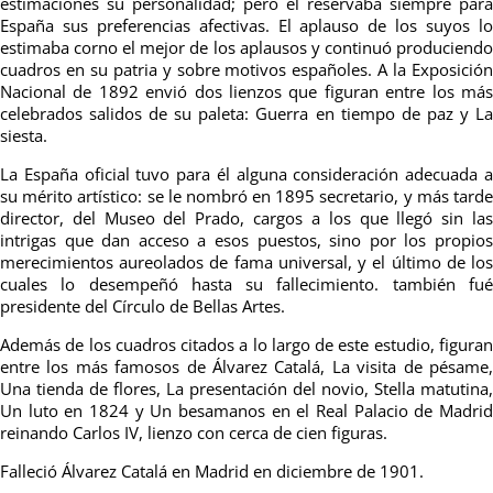
estimaciones su personalidad; pero él reservaba siempre para
España sus preferencias afectivas. El aplauso de los suyos lo
estimaba corno el mejor de los aplausos y continuó produciendo
cuadros en su patria y sobre motivos españoles. A la Exposición
Nacional de 1892 envió dos lienzos que figuran entre los más
celebrados salidos de su paleta: Guerra en tiempo de paz y La
siesta.
La España oficial tuvo para él alguna consideración adecuada a
su mérito artístico: se le nombró en 1895 secretario, y más tarde
director, del Museo del Prado, cargos a los que llegó sin las
intrigas que dan acceso a esos puestos, sino por los propios
merecimientos aureolados de fama universal, y el último de los
cuales lo desempeñó hasta su fallecimiento. también fué
presidente del Círculo de Bellas Artes.
Además de los cuadros citados a lo largo de este estudio, figuran
entre los más famosos de Álvarez Catalá, La visita de pésame,
Una tienda de flores, La presentación del novio, Stella matutina,
Un luto en 1824 y Un besamanos en el Real Palacio de Madrid
reinando Carlos IV, lienzo con cerca de cien figuras.
Falleció Álvarez Catalá en Madrid en diciembre de 1901.