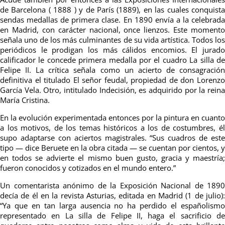
de Barcelona ( 1888 ) y de París (1889), en las cuales conquista
sendas medallas de primera clase. En 1890 envía a la celebrada
en Madrid, con carácter nacional, once lienzos. Este momento
señala uno de los más culminantes de su vida artística. Todos los
periódicos le prodigan los más cálidos encomios. El jurado
calificador le concede primera medalla por el cuadro La silla de
Felipe II. La crítica señala como un acierto de consagración
definitiva el titulado El señor feudal, propiedad de don Lorenzo
García Vela. Otro, intitulado Indecisión, es adquirido por la reina
María Cristina.
En la evolución experimentada entonces por la pintura en cuanto
a los motivos, de los temas históricos a los de costumbres, él
supo adaptarse con aciertos magistrales. “Sus cuadros de este
tipo — dice Beruete en la obra citada — se cuentan por cientos, y
en todos se advierte el mismo buen gusto, gracia y maestría;
fueron conocidos y cotizados en el mundo entero.”
Un comentarista anónimo de la Exposición Nacional de 1890
decía de él en la revista Asturias, editada en Madrid (1 de julio):
“Ya que en tan larga ausencia no ha perdido el españolismo
representado en La silla de Felipe II, haga el sacrificio de