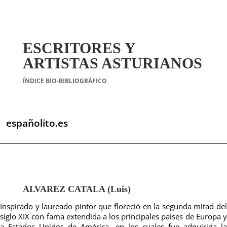
ESCRITORES Y
ARTISTAS ASTURIANOS
ÍNDICE BIO-BIBLIOGRÁFICO
españolito.es
ALVAREZ CATALA (Luis)
Inspirado y laureado pintor que floreció en la segunda mitad del
siglo XIX con fama extendida a los principales países de Europa y
a Estados Unidos de América, en los cuales fue adquirida la