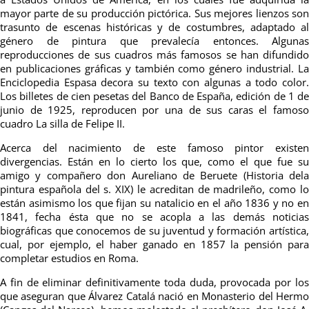
mayor parte de su producción pictórica. Sus mejores lienzos son
trasunto de escenas históricas y de costumbres, adaptado al
género de pintura que prevalecía entonces. Algunas
reproducciones de sus cuadros más famosos se han difundido
en publicaciones gráficas y también como género industrial. La
Enciclopedia Espasa decora su texto con algunas a todo color.
Los billetes de cien pesetas del Banco de España, edición de 1 de
junio de 1925, reproducen por una de sus caras el famoso
cuadro La silla de Felipe II.
Acerca del nacimiento de este famoso pintor existen
divergencias. Están en lo cierto los que, como el que fue su
amigo y compañero don Aureliano de Beruete (Historia dela
pintura española del s. XIX) le acreditan de madrileño, como lo
están asimismo los que fijan su natalicio en el año 1836 y no en
1841, fecha ésta que no se acopla a las demás noticias
biográficas que conocemos de su juventud y formación artística,
cual, por ejemplo, el haber ganado en 1857 la pensión para
completar estudios en Roma.
A fin de eliminar definitivamente toda duda, provocada por los
que aseguran que Álvarez Catalá nació en Monasterio del Hermo