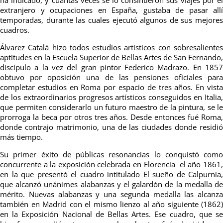
extranjero y ocupaciones en España, gustaba de pasar allí
temporadas, durante las cuales ejecutó algunos de sus mejores
cuadros.
Álvarez Catalá hizo todos estudios artísticos con sobresalientes
aptitudes en la Escuela Superior de Bellas Artes de San Fernando,
discípulo a la vez del gran pintor Federico Madrazo. En 1857
obtuvo por oposición una de las pensiones oficiales para
completar estudios en Roma por espacio de tres años. En vista
de los extraordinarios progresos artísticos conseguidos en Italia,
que permiten considerarlo un futuro maestro de la pintura, se le
prorroga la beca por otros tres años. Desde entonces fué Roma,
donde contrajo matrimonio, una de las ciudades donde residió
más tiempo.
Su primer éxito de públicas re­sonancias lo conquistó como
concurrente a la exposición celebrada en Florencia el año 1861,
en la que presentó el cuadro intitulado El sueño de Calpurnia,
que alcanzó unánimes alabanzas y el galardón de la medalla de
mérito. Nuevas alabanzas y una segunda medalla las alcanza
también en Madrid con el mismo lienzo al año siguiente (1862)
en la Exposición Nacional de Bellas Artes. Ese cuadro, que se