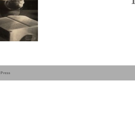
Press