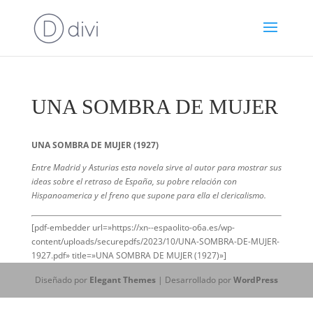
UNA SOMBRA DE MUJER
UNA SOMBRA DE MUJER (1927)
Entre Madrid y Asturias esta novela sirve al autor para mostrar sus
ideas sobre el retraso de España, su pobre relación con
Hispanoamerica y el freno que supone para ella el clericalismo.
[pdf-embedder url=»https://xn--espaolito-o6a.es/wp-
content/uploads/securepdfs/2023/10/UNA-SOMBRA-DE-MUJER-
1927.pdf» title=»UNA SOMBRA DE MUJER (1927)»]
Diseñado por
Elegant Themes
| Desarrollado por
WordPress