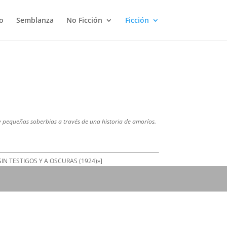
o
Semblanza
No Ficción
Ficción
y pequeñas soberbias a través de una historia de amoríos.
»SIN TESTIGOS Y A OSCURAS (1924)»]