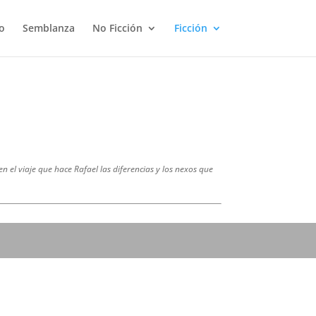
o
Semblanza
No Ficción
Ficción
n el viaje que hace Rafael las diferencias y los nexos que