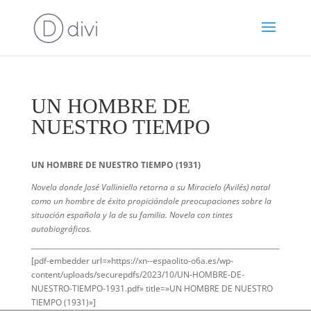
UN HOMBRE DE
NUESTRO TIEMPO
UN HOMBRE DE NUESTRO TIEMPO (1931)
Novela donde José Valliniello retorna a su Miracielo (Avilés) natal
como un hombre de éxito propiciándole preocupaciones sobre la
situación española y la de su familia. Novela con tintes
autobiográficos.
[pdf-embedder url=»https://xn--espaolito-o6a.es/wp-
content/uploads/securepdfs/2023/10/UN-HOMBRE-DE-
NUESTRO-TIEMPO-1931.pdf» title=»UN HOMBRE DE NUESTRO
TIEMPO (1931)»]