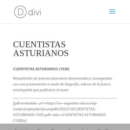
CUENTISTAS
ASTURIANOS
CUENTISTAS ASTURIANOS (1930)
Recopilación de autores asturianos desconocidos y consagrados
con una presentación a modo de biografía, esbozo de la futura
enciclopedia que publicaría el autor.
[pdf-embedder url=»https://xn--espaolito-o6a.es/wp-
content/uploads/securepdfs/2023/10/CUENTISTAS-
ASTURIANOS-1930.pdf» title=»CUENTISTAS ASTURIANOS
(1930)»]